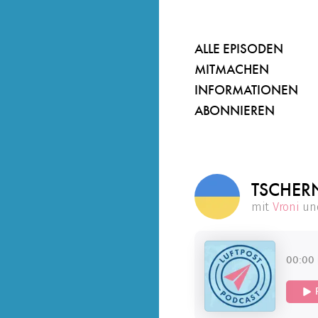
ALLE EPISODEN
MITMACHEN
INFORMATIONEN
ABONNIEREN
TSCHER
mit
Vroni
un
00:00