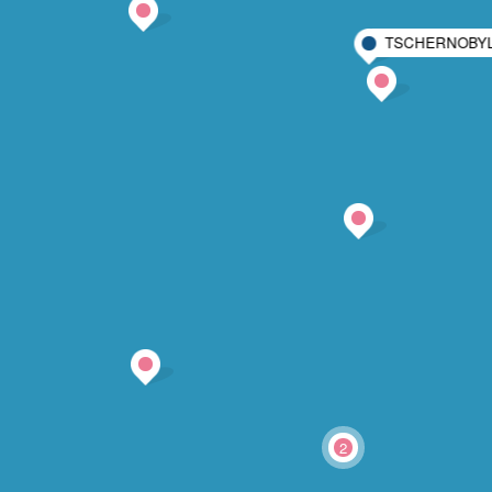
TSCHERNOBY
2