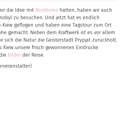
ir die Idee mit
Nordkorea
hatten, haben wir auch
nobyl zu besuchen. Und jetzt hat es endlich
ch Kiew geflogen und haben eine Tagstour zum Ort
phe gemacht. Neben dem Kraftwerk ist es vor allem
 sich die Natur die Geisterstadt Prypjat zurückholt.
us Kiew unsere frisch gewonnenen Eindrücke.
 die
Bilder
der Reise.
rveranstalter)